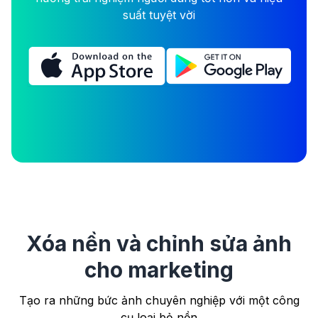
suất tuyệt vời
Xóa nền và chỉnh sửa ảnh
cho marketing
Tạo ra những bức ảnh chuyên nghiệp với một công
cụ loại bỏ nền