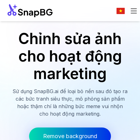
Chỉnh sửa ảnh
cho hoạt động
marketing
Sử dụng SnapBG.ai để loại bỏ nền sau đó tạo ra
các bức tranh siêu thực, mô phỏng sản phẩm
hoặc thậm chí là những bức meme vui nhộn
cho hoạt động marketing.
Remove background