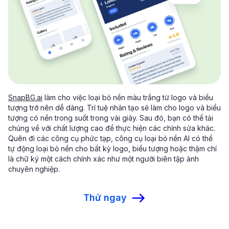
SnapBG.ai
làm cho việc loại bỏ nền màu trắng từ logo và biểu
tượng trở nên dễ dàng. Trí tuệ nhân tạo sẽ làm cho logo và biểu
tượng có nền trong suốt trong vài giây. Sau đó, bạn có thể tải
chúng về với chất lượng cao để thực hiện các chỉnh sửa khác.
Quên đi các công cụ phức tạp, công cụ loại bỏ nền AI có thể
tự động loại bỏ nền cho bất kỳ logo, biểu tượng hoặc thậm chí
là chữ ký một cách chính xác như một người biên tập ảnh
chuyên nghiệp.
Thử ngay