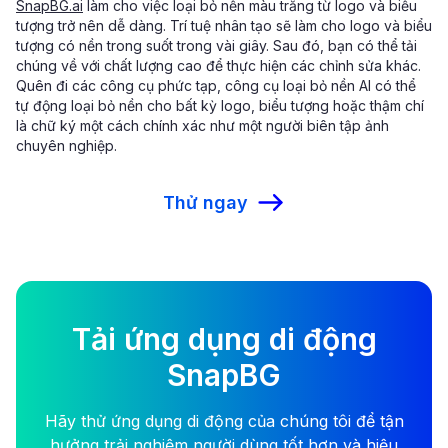
SnapBG.ai
làm cho việc loại bỏ nền màu trắng từ logo và biểu
tượng trở nên dễ dàng. Trí tuệ nhân tạo sẽ làm cho logo và biểu
tượng có nền trong suốt trong vài giây. Sau đó, bạn có thể tải
chúng về với chất lượng cao để thực hiện các chỉnh sửa khác.
Quên đi các công cụ phức tạp, công cụ loại bỏ nền AI có thể
tự động loại bỏ nền cho bất kỳ logo, biểu tượng hoặc thậm chí
là chữ ký một cách chính xác như một người biên tập ảnh
chuyên nghiệp.
Thử ngay
Tải ứng dụng di động
SnapBG
Hãy thử ứng dụng di động của chúng tôi để tận
hưởng trải nghiệm người dùng tốt hơn và hiệu