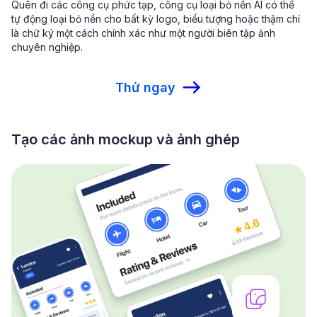
Quên đi các công cụ phức tạp, công cụ loại bỏ nền AI có thể
tự động loại bỏ nền cho bất kỳ logo, biểu tượng hoặc thậm chí
là chữ ký một cách chính xác như một người biên tập ảnh
chuyên nghiệp.
Thử ngay
Tạo các ảnh mockup và ảnh ghép