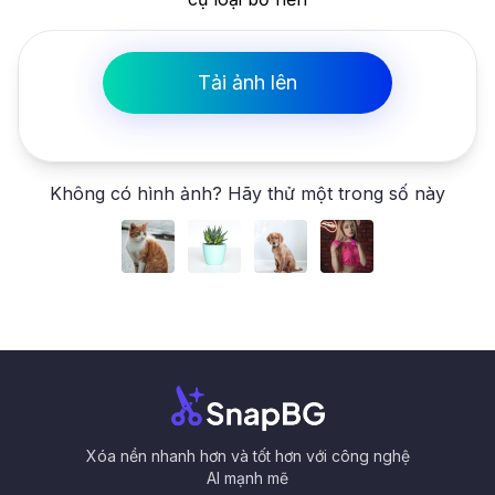
Tải ảnh lên
Không có hình ảnh? Hãy thử một trong số này
Xóa nền nhanh hơn và tốt hơn với công nghệ
AI mạnh mẽ