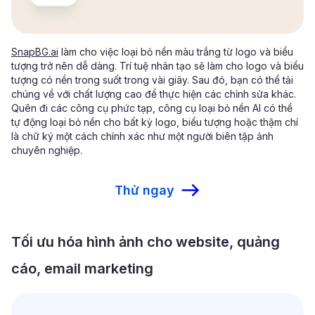
SnapBG.ai
làm cho việc loại bỏ nền màu trắng từ logo và biểu
tượng trở nên dễ dàng. Trí tuệ nhân tạo sẽ làm cho logo và biểu
tượng có nền trong suốt trong vài giây. Sau đó, bạn có thể tải
chúng về với chất lượng cao để thực hiện các chỉnh sửa khác.
Quên đi các công cụ phức tạp, công cụ loại bỏ nền AI có thể
tự động loại bỏ nền cho bất kỳ logo, biểu tượng hoặc thậm chí
là chữ ký một cách chính xác như một người biên tập ảnh
chuyên nghiệp.
Thử ngay
Tối ưu hóa hình ảnh cho website, quảng
cáo, email marketing