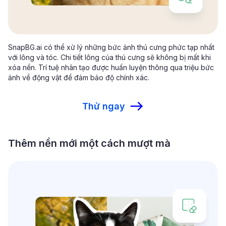
SnapBG.ai có thể xử lý những bức ảnh thú cưng phức tạp nhất
với lông và tóc. Chi tiết lông của thú cưng sẽ không bị mất khi
xóa nền. Trí tuệ nhân tạo được huấn luyện thông qua triệu bức
ảnh về động vật để đảm bảo độ chính xác.
Thử ngay
Thêm nền mới một cách mượt mà