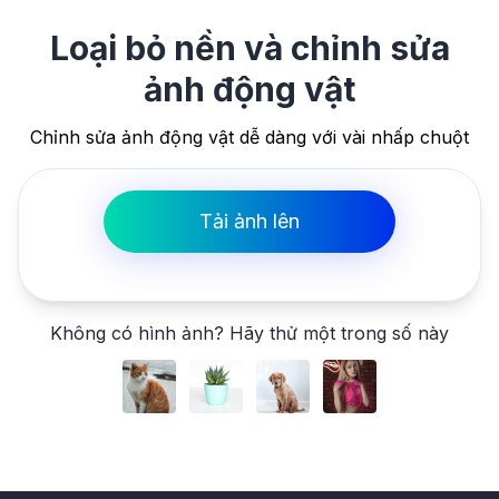
Loại bỏ nền và chỉnh sửa
ảnh động vật
Chỉnh sửa ảnh động vật dễ dàng với vài nhấp chuột
Tải ảnh lên
Không có hình ảnh? Hãy thử một trong số này