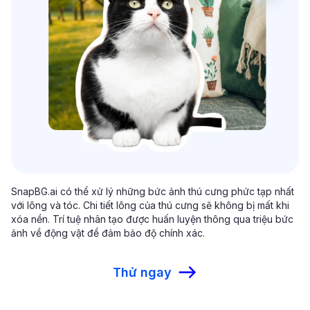
SnapBG.ai có thể xử lý những bức ảnh thú cưng phức tạp nhất
với lông và tóc. Chi tiết lông của thú cưng sẽ không bị mất khi
xóa nền. Trí tuệ nhân tạo được huấn luyện thông qua triệu bức
ảnh về động vật để đảm bảo độ chính xác.
Thử ngay