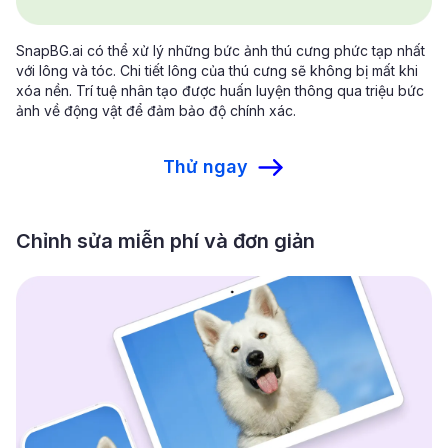
SnapBG.ai có thể xử lý những bức ảnh thú cưng phức tạp nhất
với lông và tóc. Chi tiết lông của thú cưng sẽ không bị mất khi
xóa nền. Trí tuệ nhân tạo được huấn luyện thông qua triệu bức
ảnh về động vật để đảm bảo độ chính xác.
Thử ngay
Chỉnh sửa miễn phí và đơn giản