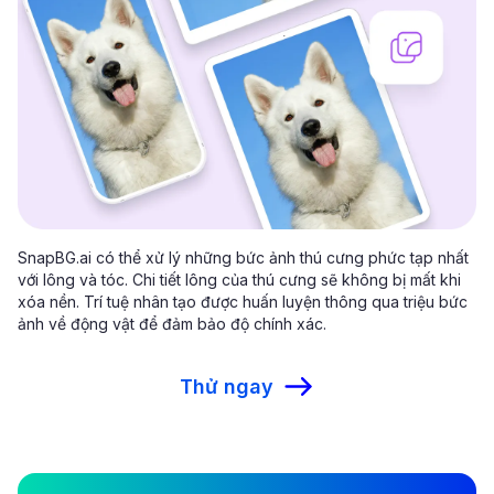
SnapBG.ai có thể xử lý những bức ảnh thú cưng phức tạp nhất
với lông và tóc. Chi tiết lông của thú cưng sẽ không bị mất khi
xóa nền. Trí tuệ nhân tạo được huấn luyện thông qua triệu bức
ảnh về động vật để đảm bảo độ chính xác.
Thử ngay