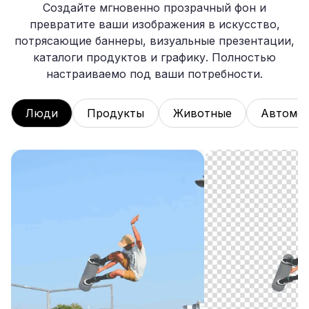
Создайте мгновенно прозрачный фон и
превратите ваши изображения в искусство,
потрясающие баннеры, визуальные презентации,
каталоги продуктов и графику. Полностью
настраиваемо под ваши потребности.
Люди
Продукты
Животные
Автомо