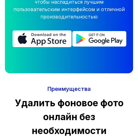
чтобы насладиться лучшим
пользовательским интерфейсом и отличной
производительностью
Преимущества
Удалить фоновое фото
онлайн без
необходимости