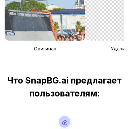
Оригинал
Удалит
Что SnapBG.ai предлагает
пользователям: