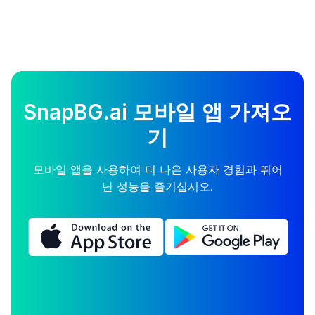
SnapBG.ai 모바일 앱 가져오
기
모바일 앱을 사용하여 더 나은 사용자 경험과 뛰어
난 성능을 즐기십시오.