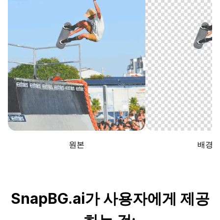
원본
배경 
SnapBG.ai가 사용자에게 제공