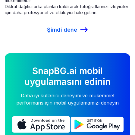
mükemmeldir.
Dikkat dağıtıcı arka planları kaldırarak fotoğraflarınızı izleyiciler
için daha profesyonel ve etkileyici hale getirin.
Şimdi dene
SnapBG.ai mobil
uygulamasını edinin
Daha iyi kullanıcı deneyimi ve mükemmel
performans için mobil uygulamamızı deneyin