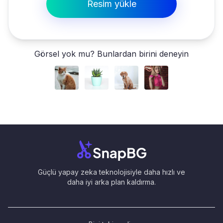
Resim yükle
Görsel yok mu? Bunlardan birini deneyin
Güçlü yapay zeka teknolojisiyle daha hızlı ve
daha iyi arka plan kaldırma.