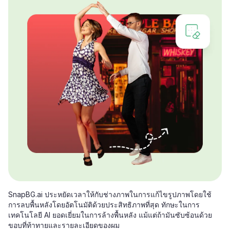
SnapBG.ai ประหยัดเวลาให้กับช่างภาพในการแก้ไขรูปภาพโดยใช้
การลบพื้นหลังโดยอัตโนมัติด้วยประสิทธิภาพที่สุด ทักษะในการ
เทคโนโลยี AI ยอดเยี่ยมในการล้างพื้นหลัง แม้แต่ถ้ามันซับซ้อนด้วย
ขอบที่ท้าทายและรายละเอียดของผม