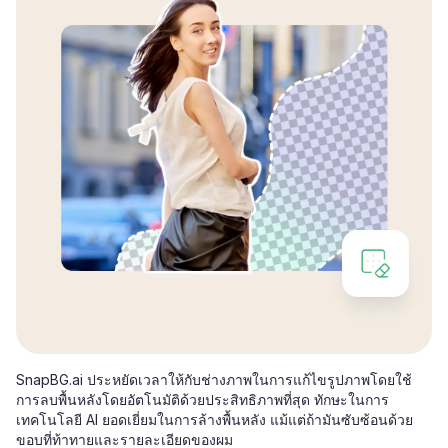
SnapBG.ai ประหยัดเวลาให้กับช่างภาพในการแก้ไขรูปภาพโดยใช้
การลบพื้นหลังโดยอัตโนมัติด้วยประสิทธิภาพที่สุด ทักษะในการ
เทคโนโลยี AI ยอดเยี่ยมในการล้างพื้นหลัง แม้แต่ถ้ามันซับซ้อนด้วย
ขอบที่ท้าทายและรายละเอียดของผม