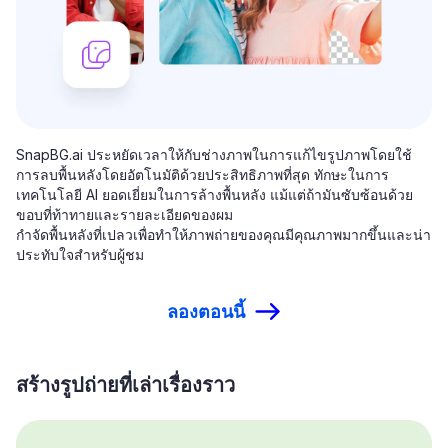
SnapBG.ai ประหยัดเวลาให้กับช่างภาพในการแก้ไขรูปภาพโดยใช้
การลบพื้นหลังโดยอัตโนมัติด้วยประสิทธิภาพที่สุด ทักษะในการ
เทคโนโลยี AI ยอดเยี่ยมในการล้างพื้นหลัง แม้แต่ถ้ามันซับซ้อนด้วย
ขอบที่ท้าทายและรายละเอียดของผม
กำจัดพื้นหลังที่เปลวเพื่อทำให้ภาพถ่ายของคุณมีคุณภาพมากขึ้นและน่า
ประทับใจสำหรับผู้ชม
ลองตอนนี้
สร้างรูปถ่ายที่เล่าเรื่องราว