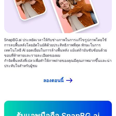
SnapBG.ai ประหยัดเวลาให้กับช่างภาพในการแก้ไขรูปภาพโดยใช้
การลบพื้นหลังโดยอัตโนมัติด้วยประสิทธิภาพที่สุด ทักษะในการ
เทคโนโลยี AI ยอดเยี่ยมในการล้างพื้นหลัง แม้แต่ถ้ามันซับซ้อนด้วย
ขอบที่ท้าทายและรายละเอียดของผม
กำจัดพื้นหลังที่เปลวเพื่อทำให้ภาพถ่ายของคุณมีคุณภาพมากขึ้นและน่า
ประทับใจสำหรับผู้ชม
ลองตอนนี้
รับแอพมือถือ SnapBG.ai