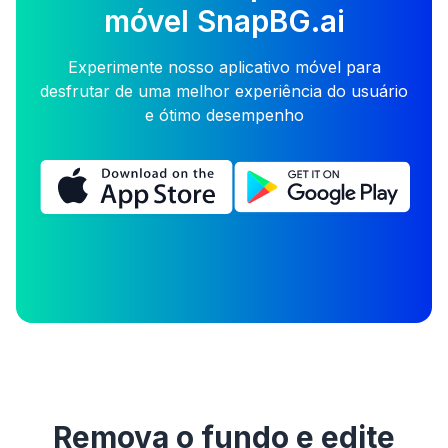
móvel SnapBG.ai
Experimente nosso aplicativo móvel para
desfrutar de uma melhor experiência do usuário
e ótimo desempenho
Remova o fundo e edite