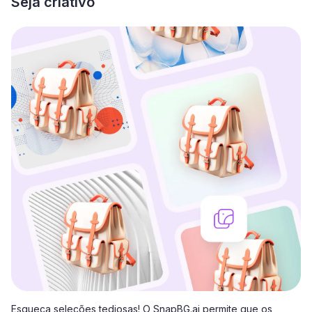
Seja criativo
Esqueça seleções tediosas! O SnapBG.ai permite que os