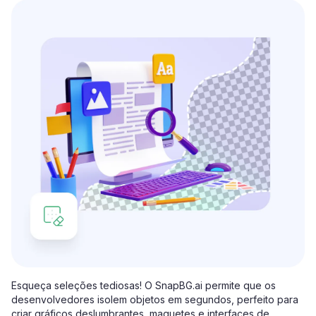
Esqueça seleções tediosas! O SnapBG.ai permite que os
desenvolvedores isolem objetos em segundos, perfeito para
criar gráficos deslumbrantes, maquetes e interfaces de