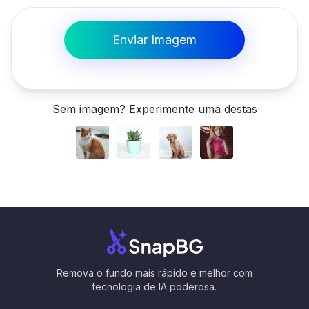
Enviar Imagem
Sem imagem? Experimente uma destas
Remova o fundo mais rápido e melhor com
tecnologia de IA poderosa.