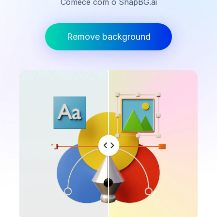
Comece com o SnapBG.ai
Remove background