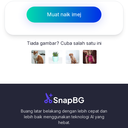
Muat naik imej
Tiada gambar? Cuba salah satu ini
Buang latar belakang dengan lebih cepat dan
lebih baik menggunakan teknologi AI yang
hebat.