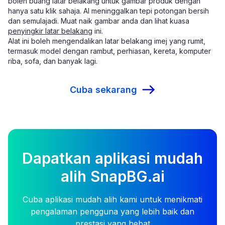
boleh buang latar belakang untuk gambar produk dengan
hanya satu klik sahaja. AI meninggalkan tepi potongan bersih
dan semulajadi. Muat naik gambar anda dan lihat kuasa
penyingkir latar belakang
ini.
Alat ini boleh mengendalikan latar belakang imej yang rumit,
termasuk model dengan rambut, perhiasan, kereta, komputer
riba, sofa, dan banyak lagi.
Cuba sekarang
Dapatkan aplikasi mudah
alih SnapBG.ai
Cuba aplikasi mudah alih kami untuk menikmati
pengalaman pengguna yang lebih baik dan
prestasi yang hebat