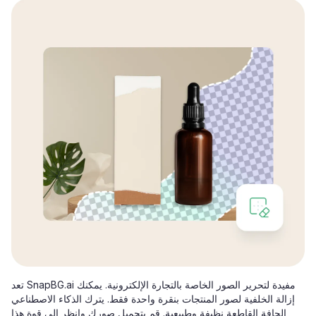
تعد SnapBG.ai مفيدة لتحرير الصور الخاصة بالتجارة الإلكترونية. يمكنك
إزالة الخلفية لصور المنتجات بنقرة واحدة فقط. يترك الذكاء الاصطناعي
الحافة القاطعة نظيفة وطبيعية. قم بتحميل صورك وانظر إلى قوة هذا